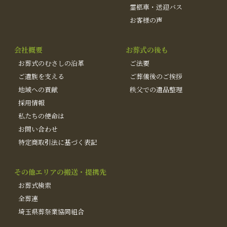
霊柩車・送迎バス
お客様の声
会社概要
お葬式の後も
お葬式のむさしの沿革
ご法要
ご遺族を支える
ご葬儀後のご挨拶
地域への貢献
秩父での遺品整理
採用情報
私たちの使命は
お問い合わせ
特定商取引法に基づく表記
その他エリアの搬送・提携先
お葬式検索
全葬連
埼玉県葬祭業協同組合