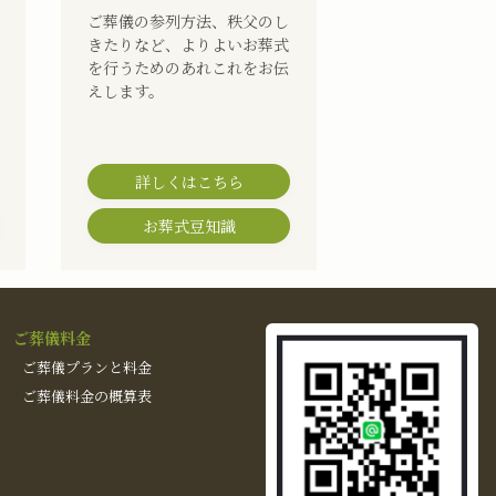
ご葬儀の参列方法、秩父のし
きたりなど、よりよいお葬式
を行うためのあれこれをお伝
えします。
詳しくはこちら
お葬式豆知識
ご葬儀料金
ご葬儀プランと料金
ご葬儀料金の概算表