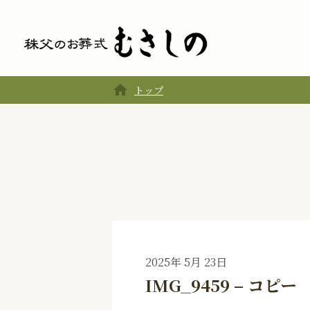
home
トップ
2025年 5月 23日
IMG_9459 – コピー