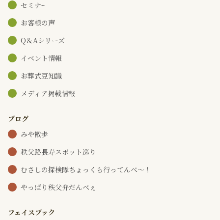
セミナｰ
お客様の声
Q＆Aシリーズ
イベント情報
お葬式豆知識
メディア掲載情報
ブログ
みや散歩
秩父路長寿スポット巡り
むさしの探検隊ちょっくら行ってんべ～！
やっぱり秩父弁だんべぇ
フェイスブック