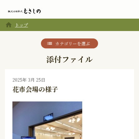
home
トップ
カテゴリーを選ぶ
添付ファイル
2025年 3月 25日
花市会場の様子