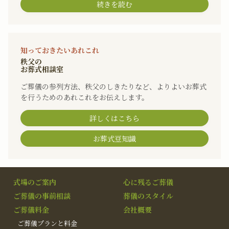
続きを読む
知っておきたいあれこれ
秩父の
お葬式相談室
ご葬儀の参列方法、秩父のしきたりなど、よりよいお葬式
を行うためのあれこれをお伝えします。
詳しくはこちら
お葬式豆知識
式場のご案内
心に残るご葬儀
ご葬儀の事前相談
葬儀のスタイル
ご葬儀料金
会社概要
ご葬儀プランと料金